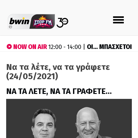
Toggle
navigation
NOW ON AIR
ΟΙ… ΜΠΑΣΧΕΤΟΙ
12:00 - 14:00 |
Να τα λέτε, να τα γράφετε
(24/05/2021)
ΝΑ ΤΑ ΛΕΤΕ, ΝΑ ΤΑ ΓΡΑΦΕΤΕ…