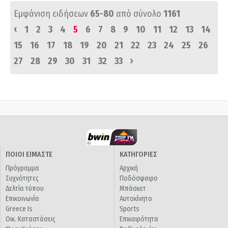
Εμφάνιση ειδήσεων
65-80
από σύνολο
1161
‹
1
2
3
4
5
6
7
8
9
10
11
12
13
14
15
16
17
18
19
20
21
22
23
24
25
26
›
27
28
29
30
31
32
33
ΠΟΙΟΙ ΕΙΜΑΣΤΕ
ΚΑΤΗΓΟΡΙΕΣ
Πρόγραμμα
Αρχική
Συχνότητες
Ποδόσφαιρο
Δελτία τύπου
Μπάσκετ
Επικοινωνία
Αυτοκίνητο
Greece Is
Sports
Οικ. Καταστάσεις
Επικαιρότητα