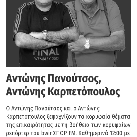
Αντώνης Πανούτσος,
Αντώνης Καρπετόπουλος
Ο Αντώνης Πανούτσος και ο Αντώνης
Καρπετόπουλος ξεψαχνίζουν τα κορυφαία θέματα
της επικαιρότητας με τη βοήθεια των κορυφαίων
ρεπόρτερ του bwinΣΠΟΡ FM. Καθημερινά 12:00 με