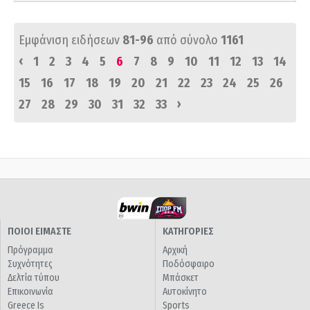
Εμφάνιση ειδήσεων
81-96
από σύνολο
1161
‹
1
2
3
4
5
6
7
8
9
10
11
12
13
14
15
16
17
18
19
20
21
22
23
24
25
26
›
27
28
29
30
31
32
33
ΠΟΙΟΙ ΕΙΜΑΣΤΕ
ΚΑΤΗΓΟΡΙΕΣ
Πρόγραμμα
Αρχική
Συχνότητες
Ποδόσφαιρο
Δελτία τύπου
Μπάσκετ
Επικοινωνία
Αυτοκίνητο
Greece Is
Sports