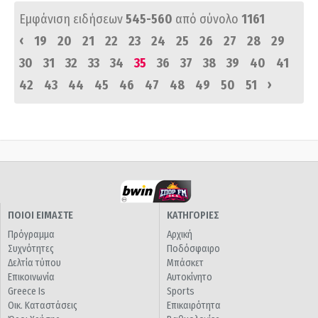
Εμφάνιση ειδήσεων
545-560
από σύνολο
1161
‹
19
20
21
22
23
24
25
26
27
28
29
30
31
32
33
34
35
36
37
38
39
40
41
›
42
43
44
45
46
47
48
49
50
51
ΠΟΙΟΙ ΕΙΜΑΣΤΕ
ΚΑΤΗΓΟΡΙΕΣ
Πρόγραμμα
Αρχική
Συχνότητες
Ποδόσφαιρο
Δελτία τύπου
Μπάσκετ
Επικοινωνία
Αυτοκίνητο
Greece Is
Sports
Οικ. Καταστάσεις
Επικαιρότητα