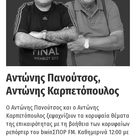
Αντώνης Πανούτσος,
Αντώνης Καρπετόπουλος
Ο Αντώνης Πανούτσος και ο Αντώνης
Καρπετόπουλος ξεψαχνίζουν τα κορυφαία θέματα
της επικαιρότητας με τη βοήθεια των κορυφαίων
ρεπόρτερ του bwinΣΠΟΡ FM. Καθημερινά 12:00 με