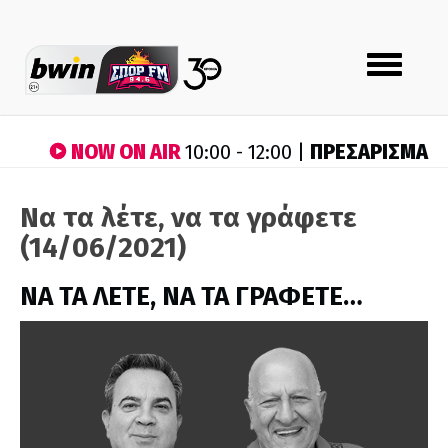
Toggle
navigation
NOW ON AIR
ΠΡΕΣΑΡΙΣΜΑ
10:00 - 12:00 |
Να τα λέτε, να τα γράφετε
(14/06/2021)
ΝΑ ΤΑ ΛΕΤΕ, ΝΑ ΤΑ ΓΡΑΦΕΤΕ…