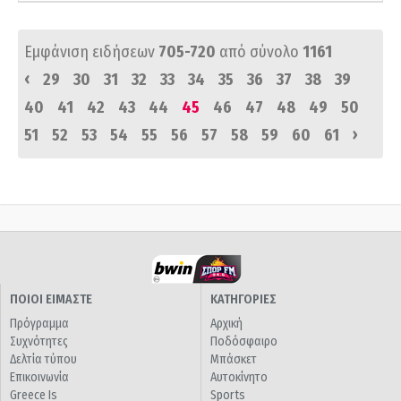
Εμφάνιση ειδήσεων
705-720
από σύνολο
1161
‹
29
30
31
32
33
34
35
36
37
38
39
40
41
42
43
44
45
46
47
48
49
50
›
51
52
53
54
55
56
57
58
59
60
61
ΠΟΙΟΙ ΕΙΜΑΣΤΕ
ΚΑΤΗΓΟΡΙΕΣ
Πρόγραμμα
Αρχική
Συχνότητες
Ποδόσφαιρο
Δελτία τύπου
Μπάσκετ
Επικοινωνία
Αυτοκίνητο
Greece Is
Sports