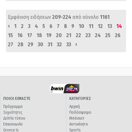
Εμφάνιση ειδήσεων
209-224
από σύνολο
1161
‹
1
2
3
4
5
6
7
8
9
10
11
12
13
14
15
16
17
18
19
20
21
22
23
24
25
26
›
27
28
29
30
31
32
33
ΠΟΙΟΙ ΕΙΜΑΣΤΕ
ΚΑΤΗΓΟΡΙΕΣ
Πρόγραμμα
Αρχική
Συχνότητες
Ποδόσφαιρο
Δελτία τύπου
Μπάσκετ
Επικοινωνία
Αυτοκίνητο
Greece Is
Sports