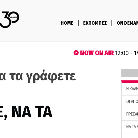
HOME
ΕΚΠΟΜΠΕΣ
ON DEMA
NOW ON AIR
12:00 - 
να τα γράφετε
H ΚΑΛ
ΟΙ ΑΠΟ
, ΝΑ ΤΑ
ΠΡΕΣΑ
…
ΝΑ ΤΑ 