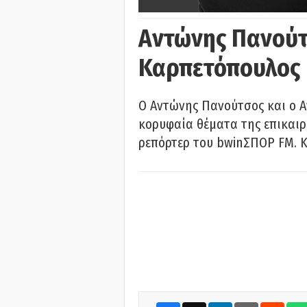
Αντώνης Πανούτ
Καρπετόπουλος
Ο Αντώνης Πανούτσος και ο 
κορυφαία θέματα της επικαι
ρεπόρτερ του bwinΣΠΟΡ FM. Κ