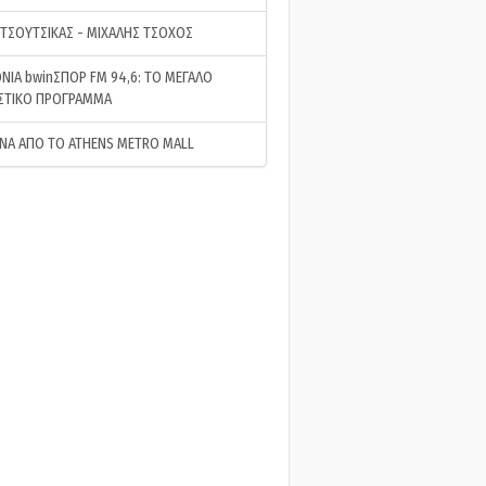
 ΤΣΟΥΤΣΙΚΑΣ - ΜΙΧΑΛΗΣ ΤΣΟΧΟΣ
ΝΙΑ bwinΣΠΟΡ FM 94,6: ΤΟ ΜΕΓΑΛΟ
ΣΤΙΚΟ ΠΡΟΓΡΑΜΜΑ
ΝΑ ΑΠΟ ΤΟ ATHENS METRO MALL