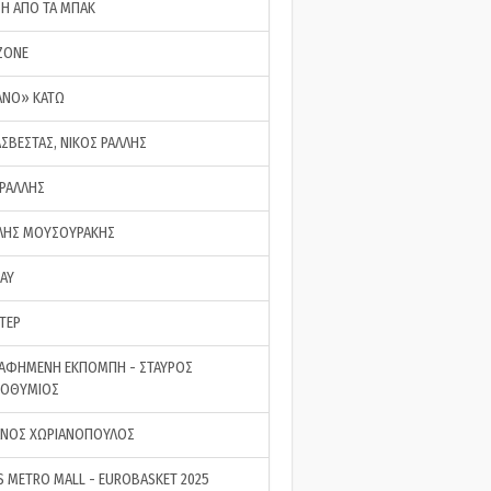
ΣΗ ΑΠΟ ΤΑ ΜΠΑΚ
ZONE
ΑΝΟ» ΚΑΤΩ
ΑΣΒΕΣΤΑΣ, ΝΙΚΟΣ ΡΑΛΛΗΣ
 ΡΑΛΛΗΣ
ΗΣ ΜΟΥΣΟΥΡΑΚΗΣ
LAY
ΤΕΡ
ΑΦΗΜΕΝΗ ΕΚΠΟΜΠΗ - ΣΤΑΥΡΟΣ
ΡΟΘΥΜΙΟΣ
ΝΟΣ ΧΩΡΙΑΝΟΠΟΥΛΟΣ
S METRO MALL - EUROBASKET 2025