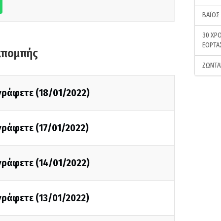
ΒΑΪΟΣ
30 ΧΡΟ
ΕΟΡΤΑ
κπομπής
ΖΩΝΤΑ
 γράφετε (18/01/2022)
 γράφετε (17/01/2022)
 γράφετε (14/01/2022)
 γράφετε (13/01/2022)