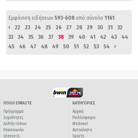
Εμφάνιση ειδήσεων
593-608
από σύνολο
1161
‹
22
23
24
25
26
27
28
29
30
31
32
33
34
35
36
37
38
39
40
41
42
43
44
›
45
46
47
48
49
50
51
52
53
54
ΠΟΙΟΙ ΕΙΜΑΣΤΕ
ΚΑΤΗΓΟΡΙΕΣ
Πρόγραμμα
Αρχική
Συχνότητες
Ποδόσφαιρο
Δελτία τύπου
Μπάσκετ
Επικοινωνία
Αυτοκίνητο
Greece Is
Sports