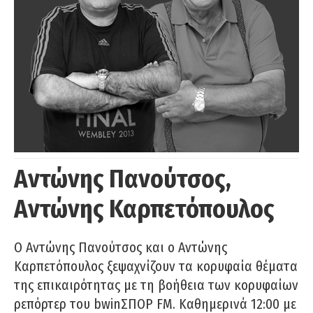
Αντώνης Πανούτσος,
Αντώνης Καρπετόπουλος
Ο Αντώνης Πανούτσος και ο Αντώνης
Καρπετόπουλος ξεψαχνίζουν τα κορυφαία θέματα
της επικαιρότητας με τη βοήθεια των κορυφαίων
ρεπόρτερ του bwinΣΠΟΡ FM. Καθημερινά 12:00 με