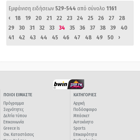
Εμφάνιση ειδήσεων
529-544
από σύνολο
1161
‹
18
19
20
21
22
23
24
25
26
27
28
29
30
31
32
33
34
35
36
37
38
39
40
›
41
42
43
44
45
46
47
48
49
50
ΠΟΙΟΙ ΕΙΜΑΣΤΕ
ΚΑΤΗΓΟΡΙΕΣ
Πρόγραμμα
Αρχική
Συχνότητες
Ποδόσφαιρο
Δελτία τύπου
Μπάσκετ
Επικοινωνία
Αυτοκίνητο
Greece Is
Sports
Οικ. Καταστάσεις
Επικαιρότητα