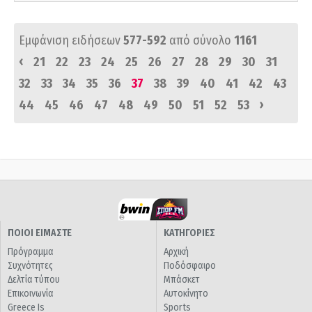
Εμφάνιση ειδήσεων
577-592
από σύνολο
1161
‹
21
22
23
24
25
26
27
28
29
30
31
32
33
34
35
36
37
38
39
40
41
42
43
›
44
45
46
47
48
49
50
51
52
53
ΠΟΙΟΙ ΕΙΜΑΣΤΕ
ΚΑΤΗΓΟΡΙΕΣ
Πρόγραμμα
Αρχική
Συχνότητες
Ποδόσφαιρο
Δελτία τύπου
Μπάσκετ
Επικοινωνία
Αυτοκίνητο
Greece Is
Sports