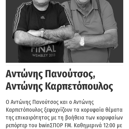
Αντώνης Πανούτσος,
Αντώνης Καρπετόπουλος
Ο Αντώνης Πανούτσος και ο Αντώνης
Καρπετόπουλος ξεψαχνίζουν τα κορυφαία θέματα
της επικαιρότητας με τη βοήθεια των κορυφαίων
ρεπόρτερ του bwinΣΠΟΡ FM. Καθημερινά 12:00 με