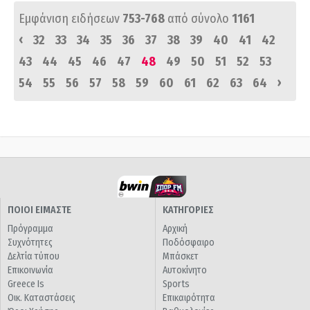
Εμφάνιση ειδήσεων
753-768
από σύνολο
1161
‹
32
33
34
35
36
37
38
39
40
41
42
43
44
45
46
47
48
49
50
51
52
53
›
54
55
56
57
58
59
60
61
62
63
64
ΠΟΙΟΙ ΕΙΜΑΣΤΕ
ΚΑΤΗΓΟΡΙΕΣ
Πρόγραμμα
Αρχική
Συχνότητες
Ποδόσφαιρο
Δελτία τύπου
Μπάσκετ
Επικοινωνία
Αυτοκίνητο
Greece Is
Sports
Οικ. Καταστάσεις
Επικαιρότητα