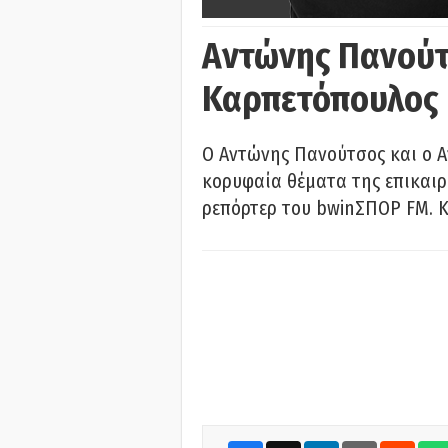
Αντώνης Πανούτ
Καρπετόπουλος
Ο Αντώνης Πανούτσος και ο 
κορυφαία θέματα της επικαι
ρεπόρτερ του bwinΣΠΟΡ FM. Κ