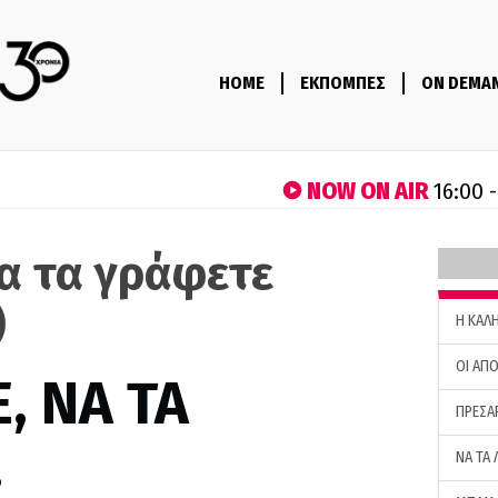
HOME
ΕΚΠΟΜΠΕΣ
ON DEMA
NOW ON AIR
16:00 
να τα γράφετε
)
H ΚΑΛ
ΟΙ ΑΠΟ
, ΝΑ ΤΑ
ΠΡΕΣΑ
…
ΝΑ ΤΑ 