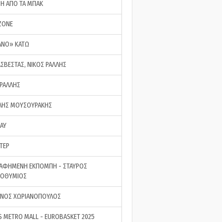
ΣΗ ΑΠΟ ΤΑ ΜΠΑΚ
ZONE
ΑΝΟ» ΚΑΤΩ
ΑΣΒΕΣΤΑΣ, ΝΙΚΟΣ ΡΑΛΛΗΣ
 ΡΑΛΛΗΣ
ΗΣ ΜΟΥΣΟΥΡΑΚΗΣ
LAY
ΤΕΡ
ΑΦΗΜΕΝΗ ΕΚΠΟΜΠΗ - ΣΤΑΥΡΟΣ
ΡΟΘΥΜΙΟΣ
ΝΟΣ ΧΩΡΙΑΝΟΠΟΥΛΟΣ
S METRO MALL - EUROBASKET 2025