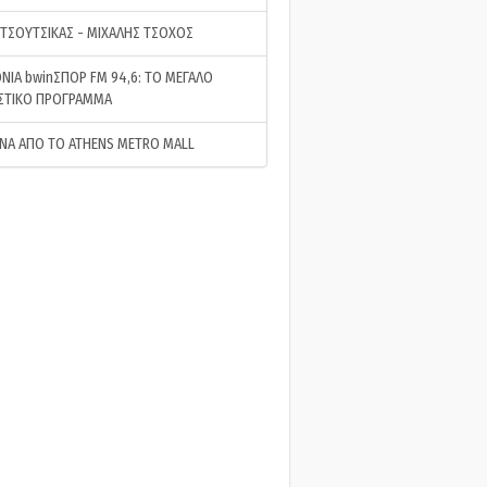
 ΤΣΟΥΤΣΙΚΑΣ - ΜΙΧΑΛΗΣ ΤΣΟΧΟΣ
ΝΙΑ bwinΣΠΟΡ FM 94,6: ΤΟ ΜΕΓΑΛΟ
ΣΤΙΚΟ ΠΡΟΓΡΑΜΜΑ
ΝΑ ΑΠΟ ΤΟ ATHENS METRO MALL