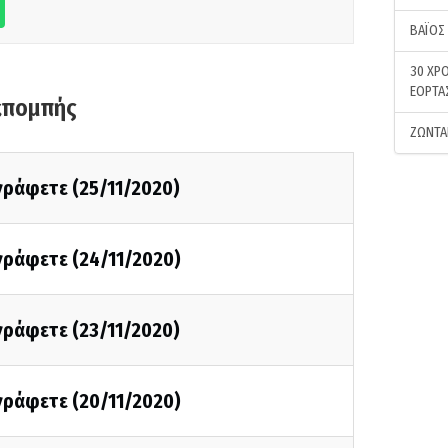
ΒΑΪΟΣ
30 ΧΡΟ
ΕΟΡΤΑ
κπομπής
ΖΩΝΤΑ
 γράφετε (25/11/2020)
 γράφετε (24/11/2020)
 γράφετε (23/11/2020)
 γράφετε (20/11/2020)