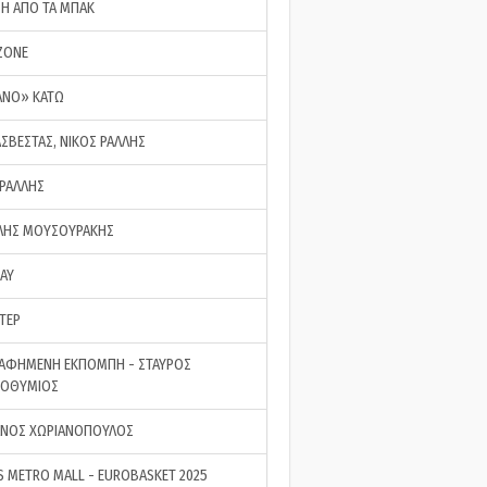
ΣΗ ΑΠΟ ΤΑ ΜΠΑΚ
ZONE
ΑΝΟ» ΚΑΤΩ
ΑΣΒΕΣΤΑΣ, ΝΙΚΟΣ ΡΑΛΛΗΣ
 ΡΑΛΛΗΣ
ΗΣ ΜΟΥΣΟΥΡΑΚΗΣ
LAY
ΤΕΡ
ΑΦΗΜΕΝΗ ΕΚΠΟΜΠΗ - ΣΤΑΥΡΟΣ
ΡΟΘΥΜΙΟΣ
ΝΟΣ ΧΩΡΙΑΝΟΠΟΥΛΟΣ
S METRO MALL - EUROBASKET 2025