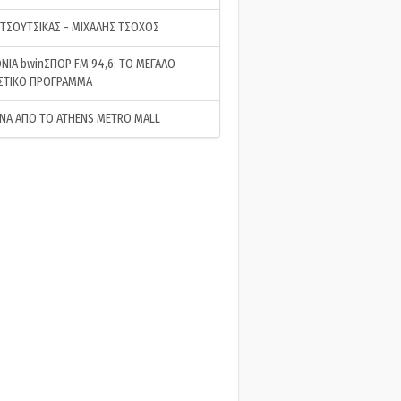
 ΤΣΟΥΤΣΙΚΑΣ - ΜΙΧΑΛΗΣ ΤΣΟΧΟΣ
ΝΙΑ bwinΣΠΟΡ FM 94,6: ΤΟ ΜΕΓΑΛΟ
ΣΤΙΚΟ ΠΡΟΓΡΑΜΜΑ
ΝΑ ΑΠΟ ΤΟ ATHENS METRO MALL