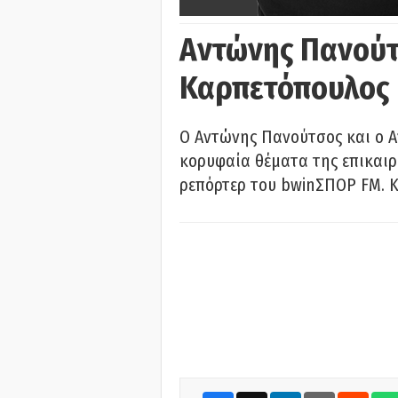
Αντώνης Πανούτ
Καρπετόπουλος
Ο Αντώνης Πανούτσος και ο 
κορυφαία θέματα της επικαι
ρεπόρτερ του bwinΣΠΟΡ FM. Κ