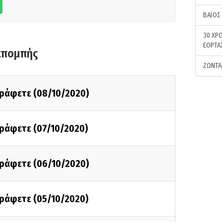
ΒΑΪΟΣ
30 ΧΡΟ
ΕΟΡΤΑ
κπομπής
ΖΩΝΤΑ
γράφετε (08/10/2020)
γράφετε (07/10/2020)
γράφετε (06/10/2020)
γράφετε (05/10/2020)