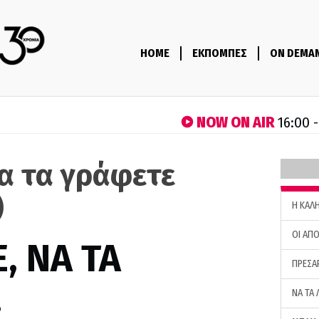
HOME
ΕΚΠΟΜΠΕΣ
ON DEMA
NOW ON AIR
16:00 
να τα γράφετε
)
H ΚΑΛ
ΟΙ ΑΠΟ
, ΝΑ ΤΑ
ΠΡΕΣΑ
…
ΝΑ ΤΑ 