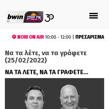
Toggle
navigation
NOW ON AIR
ΠΡΕΣΑΡΙΣΜΑ
10:00 - 12:00 |
Να τα λέτε, να τα γράφετε
(25/02/2022)
ΝΑ ΤΑ ΛΕΤΕ, ΝΑ ΤΑ ΓΡΑΦΕΤΕ…