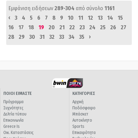
Εμφάνιση ειδήσεων
289-304
από σύνολο
1161
‹
3
4
5
6
7
8
9
10
11
12
13
14
15
16
17
18
19
20
21
22
23
24
25
26
27
›
28
29
30
31
32
33
34
35
ΠΟΙΟΙ ΕΙΜΑΣΤΕ
ΚΑΤΗΓΟΡΙΕΣ
Πρόγραμμα
Αρχική
Συχνότητες
Ποδόσφαιρο
Δελτία τύπου
Μπάσκετ
Επικοινωνία
Αυτοκίνητο
Greece Is
Sports
Οικ. Καταστάσεις
Επικαιρότητα