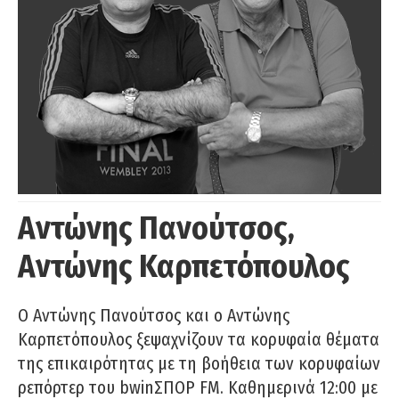
Αντώνης Πανούτσος,
Αντώνης Καρπετόπουλος
Ο Αντώνης Πανούτσος και ο Αντώνης
Καρπετόπουλος ξεψαχνίζουν τα κορυφαία θέματα
της επικαιρότητας με τη βοήθεια των κορυφαίων
ρεπόρτερ του bwinΣΠΟΡ FM. Καθημερινά 12:00 με