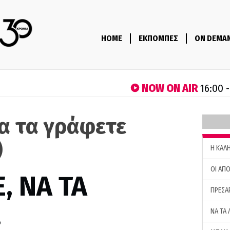
HOME
ΕΚΠΟΜΠΕΣ
ON DEMA
NOW ON AIR
16:00 
να τα γράφετε
)
H ΚΑΛ
ΟΙ ΑΠΟ
, ΝΑ ΤΑ
ΠΡΕΣΑ
…
ΝΑ ΤΑ 