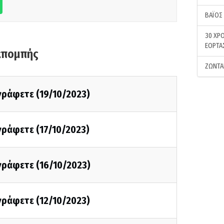
ΒΑΪΟΣ
30 ΧΡΟ
ΕΟΡΤΑ
κπομπής
ΖΩΝΤΑ
 γράφετε (19/10/2023)
 γράφετε (17/10/2023)
 γράφετε (16/10/2023)
 γράφετε (12/10/2023)