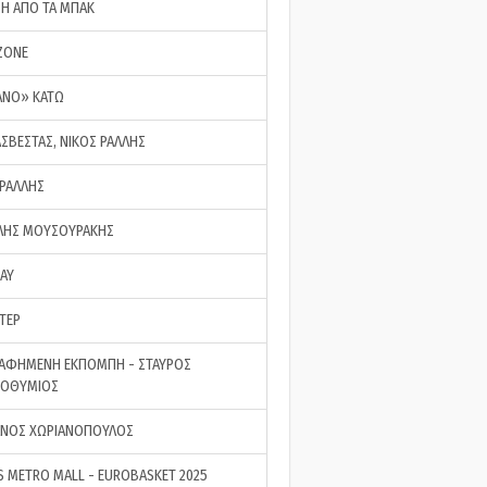
ΣΗ ΑΠΟ ΤΑ ΜΠΑΚ
ZONE
ΑΝΟ» ΚΑΤΩ
ΑΣΒΕΣΤΑΣ, ΝΙΚΟΣ ΡΑΛΛΗΣ
 ΡΑΛΛΗΣ
ΗΣ ΜΟΥΣΟΥΡΑΚΗΣ
LAY
ΤΕΡ
ΑΦΗΜΕΝΗ ΕΚΠΟΜΠΗ - ΣΤΑΥΡΟΣ
ΡΟΘΥΜΙΟΣ
ΝΟΣ ΧΩΡΙΑΝΟΠΟΥΛΟΣ
S METRO MALL - EUROBASKET 2025