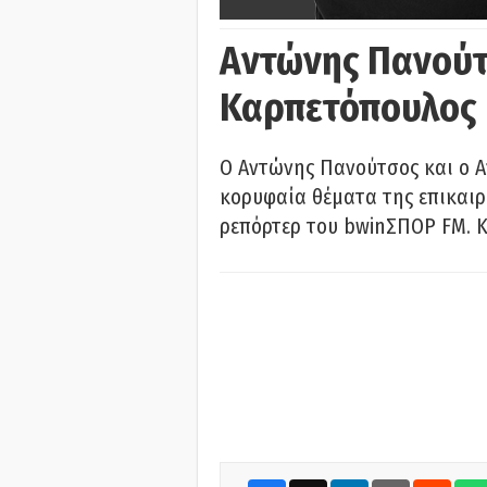
Αντώνης Πανούτ
Καρπετόπουλος
Ο Αντώνης Πανούτσος και ο 
κορυφαία θέματα της επικαι
ρεπόρτερ του bwinΣΠΟΡ FM. Κ