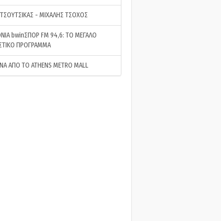
 ΤΣΟΥΤΣΙΚΑΣ - ΜΙΧΑΛΗΣ ΤΣΟΧΟΣ
ΝΙΑ bwinΣΠΟΡ FM 94,6: ΤΟ ΜΕΓΑΛΟ
ΣΤΙΚΟ ΠΡΟΓΡΑΜΜΑ
ΝΑ ΑΠΟ ΤΟ ATHENS METRO MALL