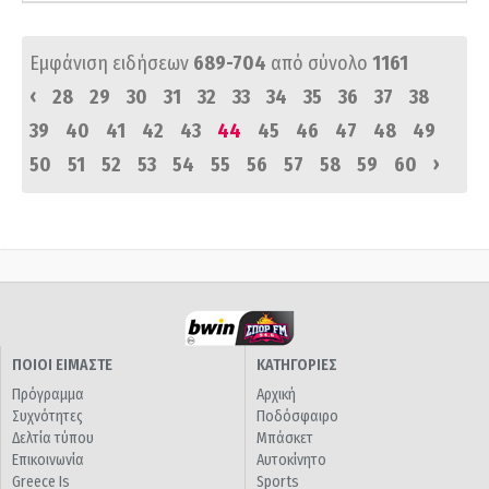
Εμφάνιση ειδήσεων
689-704
από σύνολο
1161
‹
28
29
30
31
32
33
34
35
36
37
38
39
40
41
42
43
44
45
46
47
48
49
›
50
51
52
53
54
55
56
57
58
59
60
ΠΟΙΟΙ ΕΙΜΑΣΤΕ
ΚΑΤΗΓΟΡΙΕΣ
Πρόγραμμα
Αρχική
Συχνότητες
Ποδόσφαιρο
Δελτία τύπου
Μπάσκετ
Επικοινωνία
Αυτοκίνητο
Greece Is
Sports