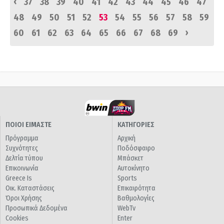
‹
37
38
39
40
41
42
43
44
45
46
47
48
49
50
51
52
53
54
55
56
57
58
59
›
60
61
62
63
64
65
66
67
68
69
ΠΟΙΟΙ ΕΙΜΑΣΤΕ
ΚΑΤΗΓΟΡΙΕΣ
Πρόγραμμα
Αρχική
Συχνότητες
Ποδόσφαιρο
Δελτία τύπου
Μπάσκετ
Επικοινωνία
Αυτοκίνητο
Greece Is
Sports
Οικ. Καταστάσεις
Επικαιρότητα
Όροι Χρήσης
Βαθμολογίες
Προσωπικά Δεδομένα
WebTv
Cookies
Enter