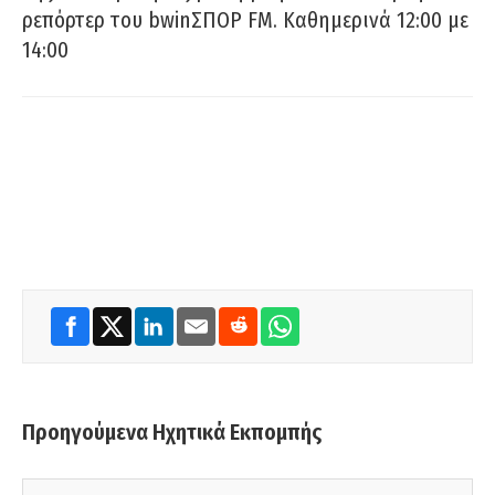
ρεπόρτερ του bwinΣΠΟΡ FM. Καθημερινά 12:00 με
14:00
Προηγούμενα Ηχητικά Εκπομπής