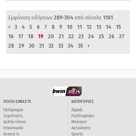
Εμφάνιση ειδήσεων
289-304
από σύνολο
1161
‹
3
4
5
6
7
8
9
10
11
12
13
14
15
16
17
18
19
20
21
22
23
24
25
26
27
›
28
29
30
31
32
33
34
35
ΠΟΙΟΙ ΕΙΜΑΣΤΕ
ΚΑΤΗΓΟΡΙΕΣ
Πρόγραμμα
Αρχική
Συχνότητες
Ποδόσφαιρο
Δελτία τύπου
Μπάσκετ
Επικοινωνία
Αυτοκίνητο
Greece Is
Sports