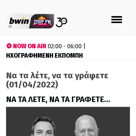
Toggle
navigation
NOW ON AIR
02:00 - 06:00 |
ΗΧΟΓΡΑΦΗΜΕΝΗ ΕΚΠΟΜΠΗ
Να τα λέτε, να τα γράφετε
(01/04/2022)
ΝΑ ΤΑ ΛΕΤΕ, ΝΑ ΤΑ ΓΡΑΦΕΤΕ…