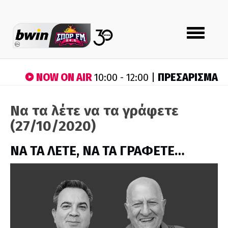
Toggle
navigation
NOW ON AIR
ΠΡΕΣΑΡΙΣΜΑ
10:00 - 12:00 |
Να τα λέτε να τα γράφετε
(27/10/2020)
ΝΑ ΤΑ ΛΕΤΕ, ΝΑ ΤΑ ΓΡΑΦΕΤΕ…