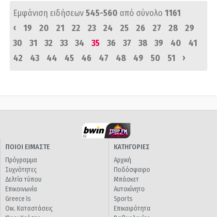
Εμφάνιση ειδήσεων
545-560
από σύνολο
1161
‹
19
20
21
22
23
24
25
26
27
28
29
30
31
32
33
34
35
36
37
38
39
40
41
›
42
43
44
45
46
47
48
49
50
51
ΠΟΙΟΙ ΕΙΜΑΣΤΕ
ΚΑΤΗΓΟΡΙΕΣ
Πρόγραμμα
Αρχική
Συχνότητες
Ποδόσφαιρο
Δελτία τύπου
Μπάσκετ
Επικοινωνία
Αυτοκίνητο
Greece Is
Sports
Οικ. Καταστάσεις
Επικαιρότητα