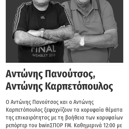
Αντώνης Πανούτσος,
Αντώνης Καρπετόπουλος
Ο Αντώνης Πανούτσος και ο Αντώνης
Καρπετόπουλος ξεψαχνίζουν τα κορυφαία θέματα
της επικαιρότητας με τη βοήθεια των κορυφαίων
ρεπόρτερ του bwinΣΠΟΡ FM. Καθημερινά 12:00 με