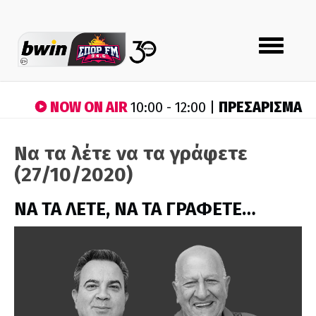
Toggle
navigation
NOW ON AIR
ΠΡΕΣΑΡΙΣΜΑ
10:00 - 12:00 |
Να τα λέτε να τα γράφετε
(27/10/2020)
ΝΑ ΤΑ ΛΕΤΕ, ΝΑ ΤΑ ΓΡΑΦΕΤΕ…