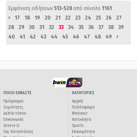
Εμφάνιση ειδήσεων
513-528
από σύνολο
1161
‹
17
18
19
20
21
22
23
24
25
26
27
28
29
30
31
32
33
34
35
36
37
38
39
›
40
41
42
43
44
45
46
47
48
49
ΠΟΙΟΙ ΕΙΜΑΣΤΕ
ΚΑΤΗΓΟΡΙΕΣ
Πρόγραμμα
Αρχική
Συχνότητες
Ποδόσφαιρο
Δελτία τύπου
Μπάσκετ
Επικοινωνία
Αυτοκίνητο
Greece Is
Sports
Οικ. Καταστάσεις
Επικαιρότητα