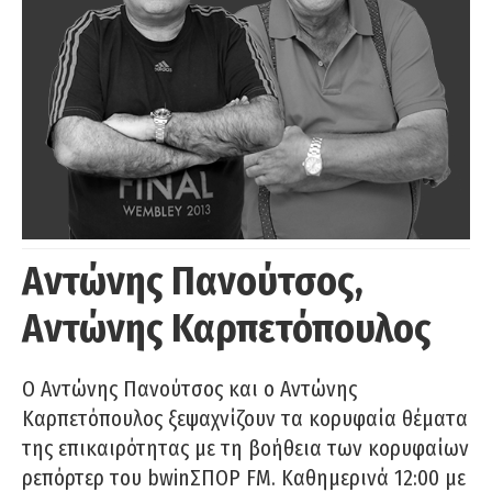
Αντώνης Πανούτσος,
Αντώνης Καρπετόπουλος
Ο Αντώνης Πανούτσος και ο Αντώνης
Καρπετόπουλος ξεψαχνίζουν τα κορυφαία θέματα
της επικαιρότητας με τη βοήθεια των κορυφαίων
ρεπόρτερ του bwinΣΠΟΡ FM. Καθημερινά 12:00 με