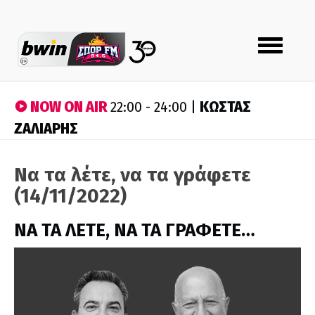
Toggle
navigation
NOW ON AIR
ΚΩΣΤΑΣ
22:00 - 24:00 |
ΖΑΛΙΑΡΗΣ
Να τα λέτε, να τα γράφετε
(14/11/2022)
ΝΑ ΤΑ ΛΕΤΕ, ΝΑ ΤΑ ΓΡΑΦΕΤΕ…