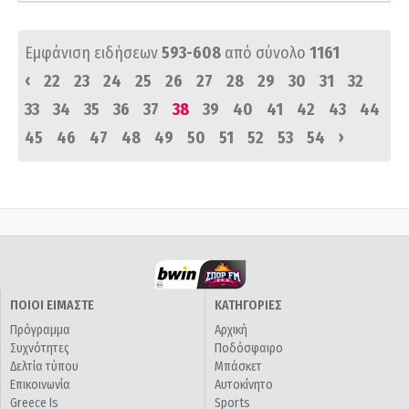
Εμφάνιση ειδήσεων
593-608
από σύνολο
1161
‹
22
23
24
25
26
27
28
29
30
31
32
33
34
35
36
37
38
39
40
41
42
43
44
›
45
46
47
48
49
50
51
52
53
54
ΠΟΙΟΙ ΕΙΜΑΣΤΕ
ΚΑΤΗΓΟΡΙΕΣ
Πρόγραμμα
Αρχική
Συχνότητες
Ποδόσφαιρο
Δελτία τύπου
Μπάσκετ
Επικοινωνία
Αυτοκίνητο
Greece Is
Sports