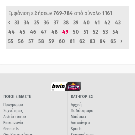
Εμφάνιση ειδήσεων
769-784
από σύνολο
1161
‹
33
34
35
36
37
38
39
40
41
42
43
44
45
46
47
48
49
50
51
52
53
54
›
55
56
57
58
59
60
61
62
63
64
65
ΠΟΙΟΙ ΕΙΜΑΣΤΕ
ΚΑΤΗΓΟΡΙΕΣ
Πρόγραμμα
Αρχική
Συχνότητες
Ποδόσφαιρο
Δελτία τύπου
Μπάσκετ
Επικοινωνία
Αυτοκίνητο
Greece Is
Sports
Οικ. Καταστάσεις
Επικαιρότητα