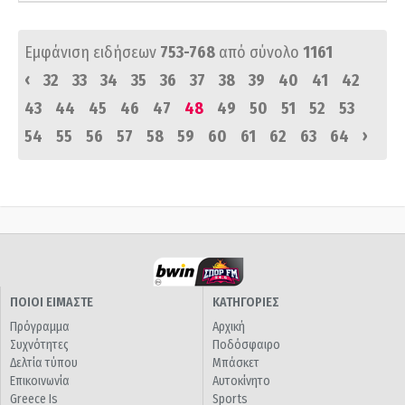
Εμφάνιση ειδήσεων
753-768
από σύνολο
1161
‹
32
33
34
35
36
37
38
39
40
41
42
43
44
45
46
47
48
49
50
51
52
53
›
54
55
56
57
58
59
60
61
62
63
64
ΠΟΙΟΙ ΕΙΜΑΣΤΕ
ΚΑΤΗΓΟΡΙΕΣ
Πρόγραμμα
Αρχική
Συχνότητες
Ποδόσφαιρο
Δελτία τύπου
Μπάσκετ
Επικοινωνία
Αυτοκίνητο
Greece Is
Sports