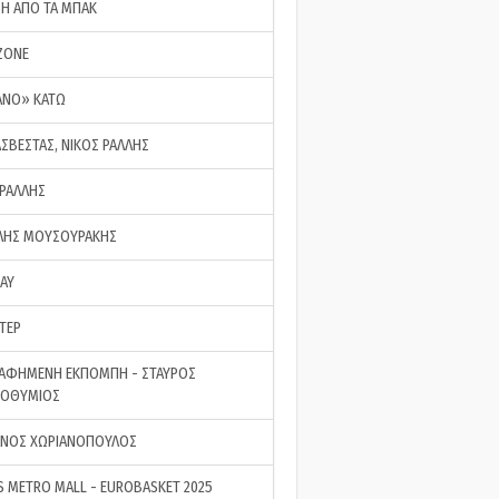
ΣΗ ΑΠΟ ΤΑ ΜΠΑΚ
ZONE
ΑΝΟ» ΚΑΤΩ
ΑΣΒΕΣΤΑΣ, ΝΙΚΟΣ ΡΑΛΛΗΣ
 ΡΑΛΛΗΣ
ΗΣ ΜΟΥΣΟΥΡΑΚΗΣ
LAY
ΤΕΡ
ΑΦΗΜΕΝΗ ΕΚΠΟΜΠΗ - ΣΤΑΥΡΟΣ
ΡΟΘΥΜΙΟΣ
ΝΟΣ ΧΩΡΙΑΝΟΠΟΥΛΟΣ
S METRO MALL - EUROBASKET 2025