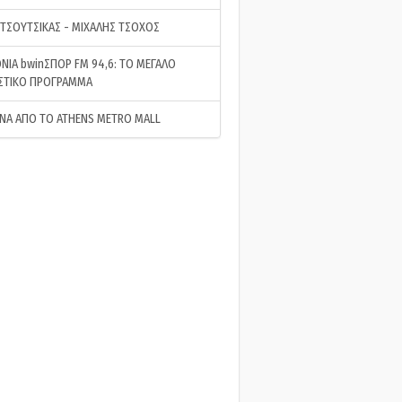
 ΤΣΟΥΤΣΙΚΑΣ - ΜΙΧΑΛΗΣ ΤΣΟΧΟΣ
ΝΙΑ bwinΣΠΟΡ FM 94,6: ΤΟ ΜΕΓΑΛΟ
ΣΤΙΚΟ ΠΡΟΓΡΑΜΜΑ
ΝΑ ΑΠΟ ΤΟ ATHENS METRO MALL