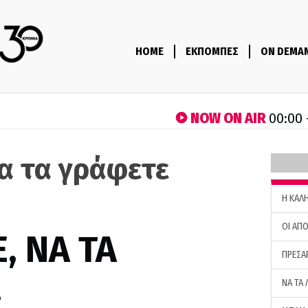
HOME
ΕΚΠΟΜΠΕΣ
ON DEMA
NOW ON AIR
00:00 
να τα γράφετε
H ΚΑΛ
ΟΙ ΑΠΟ
, ΝΑ ΤΑ
ΠΡΕΣΑ
…
ΝΑ ΤΑ 