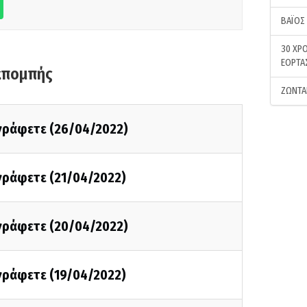
ΒΑΪΟΣ
30 ΧΡΟ
ΕΟΡΤΑ
κπομπής
ΖΩΝΤΑ
 γράφετε (26/04/2022)
 γράφετε (21/04/2022)
 γράφετε (20/04/2022)
 γράφετε (19/04/2022)