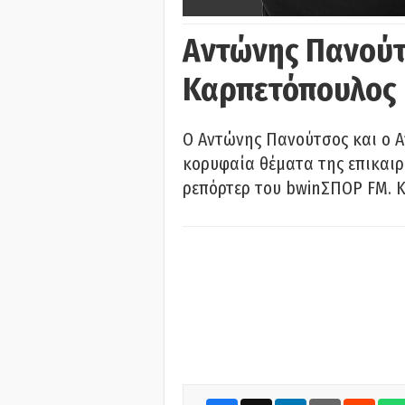
Αντώνης Πανούτ
Καρπετόπουλος
Ο Αντώνης Πανούτσος και ο 
κορυφαία θέματα της επικαι
ρεπόρτερ του bwinΣΠΟΡ FM. Κ