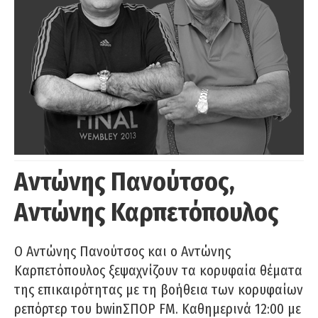
Αντώνης Πανούτσος,
Αντώνης Καρπετόπουλος
Ο Αντώνης Πανούτσος και ο Αντώνης
Καρπετόπουλος ξεψαχνίζουν τα κορυφαία θέματα
της επικαιρότητας με τη βοήθεια των κορυφαίων
ρεπόρτερ του bwinΣΠΟΡ FM. Καθημερινά 12:00 με