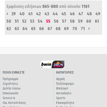
Εμφάνιση ειδήσεων
865-880
από σύνολο
1161
‹
39
40
41
42
43
44
45
46
47
48
49
50
51
52
53
54
55
56
57
58
59
60
61
›
62
63
64
65
66
67
68
69
70
71
ΠΟΙΟΙ ΕΙΜΑΣΤΕ
ΚΑΤΗΓΟΡΙΕΣ
Πρόγραμμα
Αρχική
Συχνότητες
Ποδόσφαιρο
Δελτία τύπου
Μπάσκετ
Επικοινωνία
Αυτοκίνητο
Greece Is
Sports
Οικ. Καταστάσεις
Επικαιρότητα