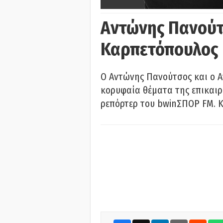
Αντώνης Πανούτ
Καρπετόπουλος
Ο Αντώνης Πανούτσος και ο 
κορυφαία θέματα της επικαι
ρεπόρτερ του bwinΣΠΟΡ FM. Κ