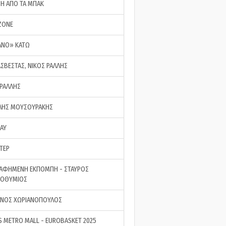
ΣΗ ΑΠΟ ΤΑ ΜΠΑΚ
ZONE
ΑΝΟ» ΚΑΤΩ
ΑΣΒΕΣΤΑΣ, ΝΙΚΟΣ ΡΑΛΛΗΣ
 ΡΑΛΛΗΣ
ΗΣ ΜΟΥΣΟΥΡΑΚΗΣ
LAY
ΤΕΡ
ΑΦΗΜΕΝΗ ΕΚΠΟΜΠΗ - ΣΤΑΥΡΟΣ
ΡΟΘΥΜΙΟΣ
ΝΟΣ ΧΩΡΙΑΝΟΠΟΥΛΟΣ
S METRO MALL - EUROBASKET 2025