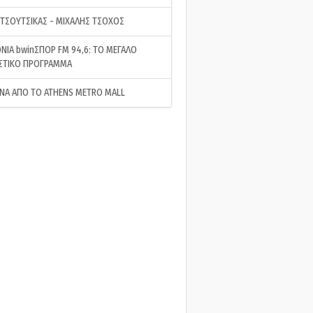
 ΤΣΟΥΤΣΙΚΑΣ - ΜΙΧΑΛΗΣ ΤΣΟΧΟΣ
ΝΙΑ bwinΣΠΟΡ FM 94,6: ΤΟ ΜΕΓΑΛΟ
ΣΤΙΚΟ ΠΡΟΓΡΑΜΜΑ
ΝΑ ΑΠΟ ΤΟ ATHENS METRO MALL