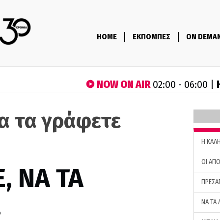
HOME
ΕΚΠΟΜΠΕΣ
ON DEMA
NOW ON AIR
02:00 - 06:00 |
να τα γράφετε
H ΚΑΛ
ΟΙ ΑΠΟ
, ΝΑ ΤΑ
ΠΡΕΣΑ
…
ΝΑ ΤΑ 