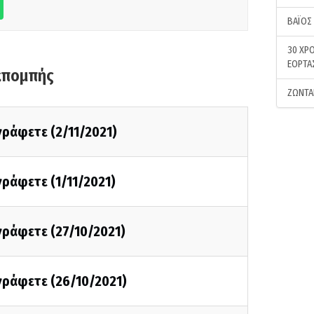
ΒΑΪΟΣ
30 ΧΡΟ
ΕΟΡΤΑ
κπομπής
ΖΩΝΤΑ
 γράφετε (2/11/2021)
 γράφετε (1/11/2021)
 γράφετε (27/10/2021)
 γράφετε (26/10/2021)