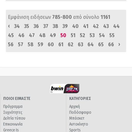
Εμφάνιση ειδήσεων
785-800
από σύνολο
1161
‹
34
35
36
37
38
39
40
41
42
43
44
45
46
47
48
49
50
51
52
53
54
55
›
56
57
58
59
60
61
62
63
64
65
66
ΠΟΙΟΙ ΕΙΜΑΣΤΕ
ΚΑΤΗΓΟΡΙΕΣ
Πρόγραμμα
Αρχική
Συχνότητες
Ποδόσφαιρο
Δελτία τύπου
Μπάσκετ
Επικοινωνία
Αυτοκίνητο
Greece Is
Sports