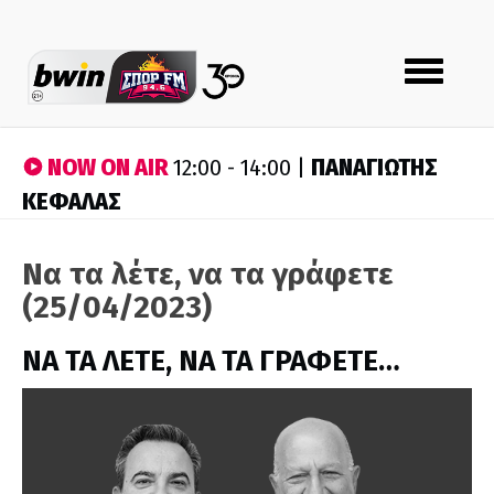
Toggle
navigation
NOW ON AIR
ΠΑΝΑΓΙΩΤΗΣ
12:00 - 14:00 |
ΚΕΦΑΛΑΣ
Να τα λέτε, να τα γράφετε
(25/04/2023)
ΝΑ ΤΑ ΛΕΤΕ, ΝΑ ΤΑ ΓΡΑΦΕΤΕ…