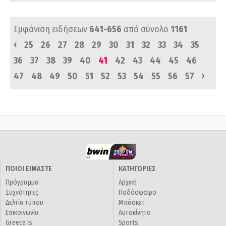
Εμφάνιση ειδήσεων
641-656
από σύνολο
1161
‹
25
26
27
28
29
30
31
32
33
34
35
36
37
38
39
40
41
42
43
44
45
46
›
47
48
49
50
51
52
53
54
55
56
57
ΠΟΙΟΙ ΕΙΜΑΣΤΕ
ΚΑΤΗΓΟΡΙΕΣ
Πρόγραμμα
Αρχική
Συχνότητες
Ποδόσφαιρο
Δελτία τύπου
Μπάσκετ
Επικοινωνία
Αυτοκίνητο
Greece Is
Sports