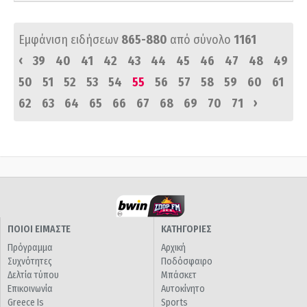
Εμφάνιση ειδήσεων
865-880
από σύνολο
1161
‹
39
40
41
42
43
44
45
46
47
48
49
50
51
52
53
54
55
56
57
58
59
60
61
›
62
63
64
65
66
67
68
69
70
71
ΠΟΙΟΙ ΕΙΜΑΣΤΕ
ΚΑΤΗΓΟΡΙΕΣ
Πρόγραμμα
Αρχική
Συχνότητες
Ποδόσφαιρο
Δελτία τύπου
Μπάσκετ
Επικοινωνία
Αυτοκίνητο
Greece Is
Sports