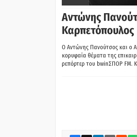
Αντώνης Πανούτ
Καρπετόπουλος
Ο Αντώνης Πανούτσος και ο 
κορυφαία θέματα της επικαι
ρεπόρτερ του bwinΣΠΟΡ FM. Κ