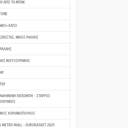
ΣΗ ΑΠΟ ΤΑ ΜΠΑΚ
ZONE
ΑΝΟ» ΚΑΤΩ
ΑΣΒΕΣΤΑΣ, ΝΙΚΟΣ ΡΑΛΛΗΣ
 ΡΑΛΛΗΣ
ΗΣ ΜΟΥΣΟΥΡΑΚΗΣ
LAY
ΤΕΡ
ΑΦΗΜΕΝΗ ΕΚΠΟΜΠΗ - ΣΤΑΥΡΟΣ
ΡΟΘΥΜΙΟΣ
ΝΟΣ ΧΩΡΙΑΝΟΠΟΥΛΟΣ
S METRO MALL - EUROBASKET 2025