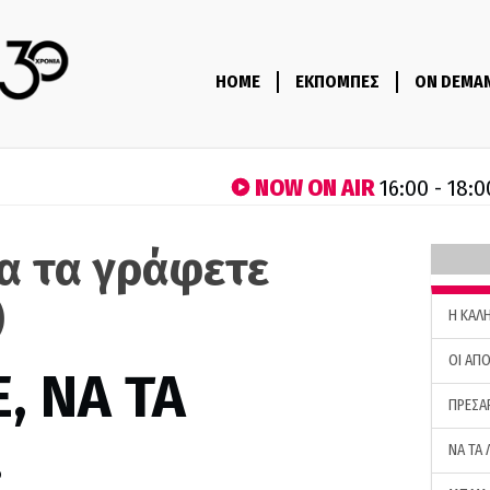
HOME
ΕΚΠΟΜΠΕΣ
ON DEMA
NOW ON AIR
16:00 - 18:0
να τα γράφετε
)
H ΚΑΛ
ΟΙ ΑΠΟ
, ΝΑ ΤΑ
ΠΡΕΣΑ
…
ΝΑ ΤΑ 