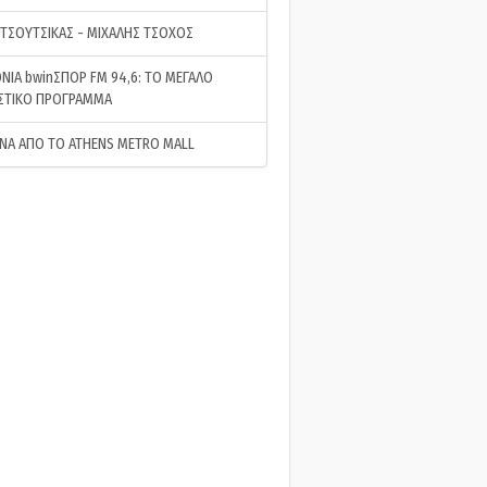
 ΤΣΟΥΤΣΙΚΑΣ - ΜΙΧΑΛΗΣ ΤΣΟΧΟΣ
ΝΙΑ bwinΣΠΟΡ FM 94,6: ΤΟ ΜΕΓΑΛΟ
ΣΤΙΚΟ ΠΡΟΓΡΑΜΜΑ
ΝΑ ΑΠΟ ΤΟ ATHENS METRO MALL