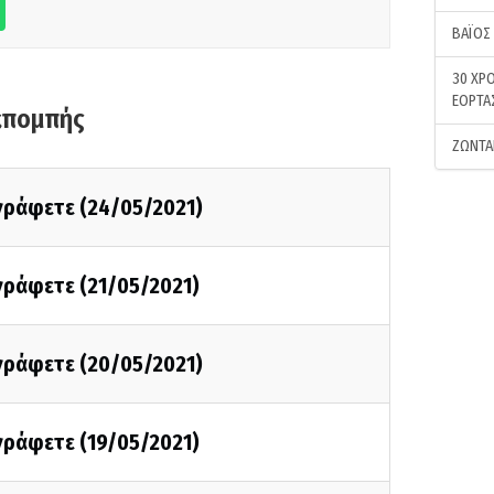
ΒΑΪΟΣ
30 ΧΡΟ
ΕΟΡΤΑ
κπομπής
ΖΩΝΤΑ
 γράφετε (24/05/2021)
 γράφετε (21/05/2021)
 γράφετε (20/05/2021)
 γράφετε (19/05/2021)