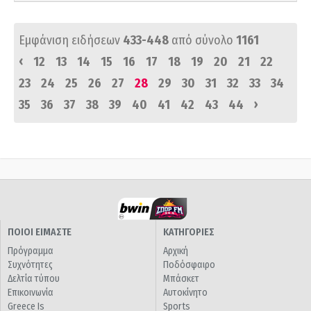
Εμφάνιση ειδήσεων
433-448
από σύνολο
1161
‹
12
13
14
15
16
17
18
19
20
21
22
23
24
25
26
27
28
29
30
31
32
33
34
›
35
36
37
38
39
40
41
42
43
44
ΠΟΙΟΙ ΕΙΜΑΣΤΕ
ΚΑΤΗΓΟΡΙΕΣ
Πρόγραμμα
Αρχική
Συχνότητες
Ποδόσφαιρο
Δελτία τύπου
Μπάσκετ
Επικοινωνία
Αυτοκίνητο
Greece Is
Sports