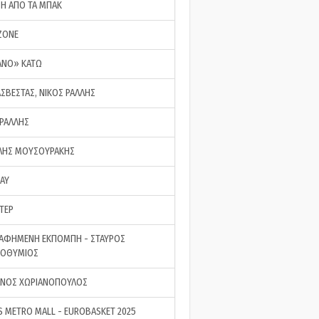
ΣΗ ΑΠΟ ΤΑ ΜΠΑΚ
ZONE
ΑΝΟ» ΚΑΤΩ
ΑΣΒΕΣΤΑΣ, ΝΙΚΟΣ ΡΑΛΛΗΣ
 ΡΑΛΛΗΣ
ΗΣ ΜΟΥΣΟΥΡΑΚΗΣ
LAY
ΤΕΡ
ΑΦΗΜΕΝΗ ΕΚΠΟΜΠΗ - ΣΤΑΥΡΟΣ
ΡΟΘΥΜΙΟΣ
ΝΟΣ ΧΩΡΙΑΝΟΠΟΥΛΟΣ
S METRO MALL - EUROBASKET 2025