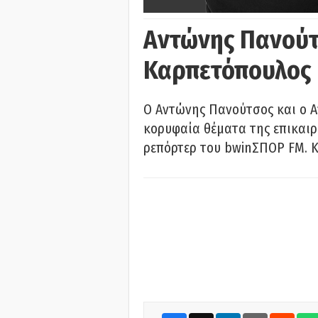
Αντώνης Πανούτ
Καρπετόπουλος
Ο Αντώνης Πανούτσος και ο 
κορυφαία θέματα της επικαι
ρεπόρτερ του bwinΣΠΟΡ FM. Κ