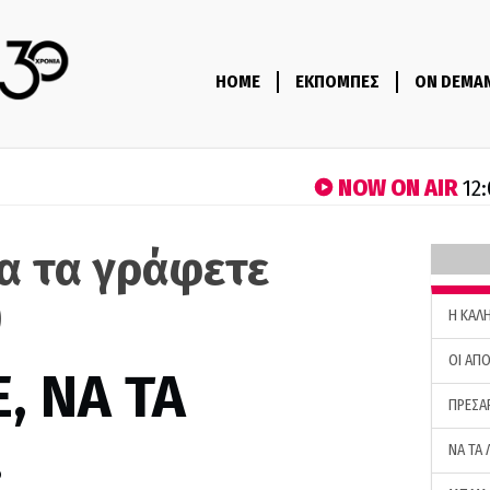
HOME
ΕΚΠΟΜΠΕΣ
ON DEMA
NOW ON AIR
12:
να τα γράφετε
)
H ΚΑΛ
ΟΙ ΑΠΟ
, ΝΑ ΤΑ
ΠΡΕΣΑ
…
ΝΑ ΤΑ 