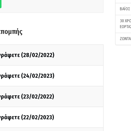
ΒΑΪΟΣ
30 ΧΡΟ
ΕΟΡΤΑ
κπομπής
ΖΩΝΤΑ
 γράφετε (28/02/2022)
 γράφετε (24/02/2023)
 γράφετε (23/02/2022)
 γράφετε (22/02/2023)