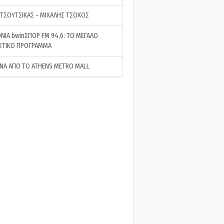
 ΤΣΟΥΤΣΙΚΑΣ - ΜΙΧΑΛΗΣ ΤΣΟΧΟΣ
ΝΙΑ bwinΣΠΟΡ FM 94,6: ΤΟ ΜΕΓΑΛΟ
ΣΤΙΚΟ ΠΡΟΓΡΑΜΜΑ
ΝΑ ΑΠΟ ΤΟ ATHENS METRO MALL