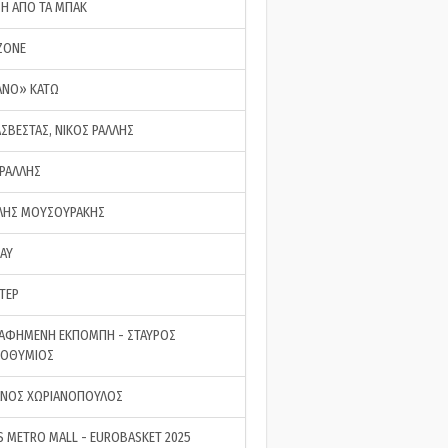
ΣΗ ΑΠΟ ΤΑ ΜΠΑΚ
ZONE
ΑΝΟ» ΚΑΤΩ
ΑΣΒΕΣΤΑΣ, ΝΙΚΟΣ ΡΑΛΛΗΣ
 ΡΑΛΛΗΣ
ΗΣ ΜΟΥΣΟΥΡΑΚΗΣ
LAY
ΤΕΡ
ΑΦΗΜΕΝΗ ΕΚΠΟΜΠΗ - ΣΤΑΥΡΟΣ
ΡΟΘΥΜΙΟΣ
ΝΟΣ ΧΩΡΙΑΝΟΠΟΥΛΟΣ
S METRO MALL - EUROBASKET 2025