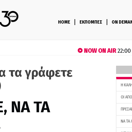
HOME
ΕΚΠΟΜΠΕΣ
ON DEMA
NOW ON AIR
22:00
να τα γράφετε
)
H ΚΑΛ
ΟΙ ΑΠΟ
, ΝΑ ΤΑ
ΠΡΕΣΑ
…
ΝΑ ΤΑ 