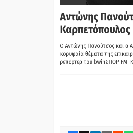
Αντώνης Πανούτ
Καρπετόπουλος
Ο Αντώνης Πανούτσος και ο 
κορυφαία θέματα της επικαι
ρεπόρτερ του bwinΣΠΟΡ FM. Κ