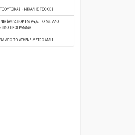
 ΤΣΟΥΤΣΙΚΑΣ - ΜΙΧΑΛΗΣ ΤΣΟΧΟΣ
ΝΙΑ bwinΣΠΟΡ FM 94,6: ΤΟ ΜΕΓΑΛΟ
ΣΤΙΚΟ ΠΡΟΓΡΑΜΜΑ
ΝΑ ΑΠΟ ΤΟ ATHENS METRO MALL