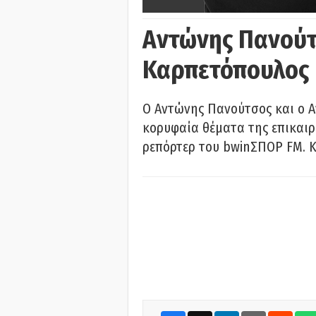
Αντώνης Πανούτ
Καρπετόπουλος
Ο Αντώνης Πανούτσος και ο 
κορυφαία θέματα της επικαι
ρεπόρτερ του bwinΣΠΟΡ FM. Κ