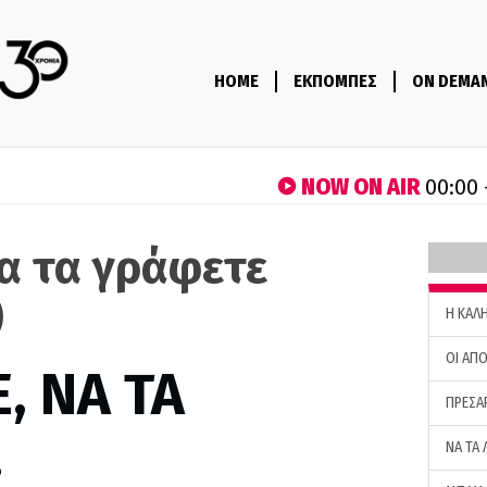
HOME
ΕΚΠΟΜΠΕΣ
ON DEMA
NOW ON AIR
00:00 
να τα γράφετε
)
H ΚΑΛ
ΟΙ ΑΠΟ
, ΝΑ ΤΑ
ΠΡΕΣΑ
…
ΝΑ ΤΑ 