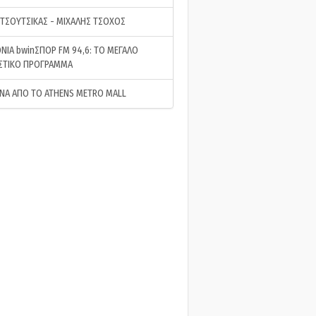
 ΤΣΟΥΤΣΙΚΑΣ - ΜΙΧΑΛΗΣ ΤΣΟΧΟΣ
ΝΙΑ bwinΣΠΟΡ FM 94,6: ΤΟ ΜΕΓΑΛΟ
ΣΤΙΚΟ ΠΡΟΓΡΑΜΜΑ
ΝΑ ΑΠΟ ΤΟ ATHENS METRO MALL