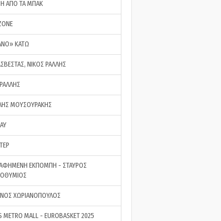
ΣΗ ΑΠΟ ΤΑ ΜΠΑΚ
ZONE
ΑΝΟ» ΚΑΤΩ
ΑΣΒΕΣΤΑΣ, ΝΙΚΟΣ ΡΑΛΛΗΣ
 ΡΑΛΛΗΣ
ΗΣ ΜΟΥΣΟΥΡΑΚΗΣ
LAY
ΤΕΡ
ΑΦΗΜΕΝΗ ΕΚΠΟΜΠΗ - ΣΤΑΥΡΟΣ
ΡΟΘΥΜΙΟΣ
ΝΟΣ ΧΩΡΙΑΝΟΠΟΥΛΟΣ
S METRO MALL - EUROBASKET 2025