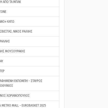
ΣΗ ΑΠΟ ΤΑ ΜΠΑΚ
ZONE
ΑΝΟ» ΚΑΤΩ
ΑΣΒΕΣΤΑΣ, ΝΙΚΟΣ ΡΑΛΛΗΣ
 ΡΑΛΛΗΣ
ΗΣ ΜΟΥΣΟΥΡΑΚΗΣ
LAY
ΤΕΡ
ΑΦΗΜΕΝΗ ΕΚΠΟΜΠΗ - ΣΤΑΥΡΟΣ
ΡΟΘΥΜΙΟΣ
ΝΟΣ ΧΩΡΙΑΝΟΠΟΥΛΟΣ
S METRO MALL - EUROBASKET 2025