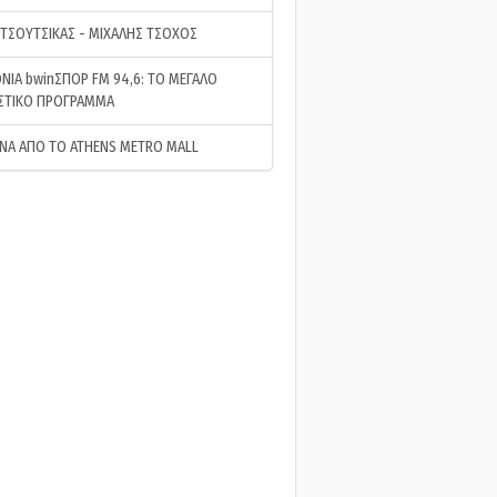
 ΤΣΟΥΤΣΙΚΑΣ - ΜΙΧΑΛΗΣ ΤΣΟΧΟΣ
ΝΙΑ bwinΣΠΟΡ FM 94,6: ΤΟ ΜΕΓΑΛΟ
ΣΤΙΚΟ ΠΡΟΓΡΑΜΜΑ
ΝΑ ΑΠΟ ΤΟ ATHENS METRO MALL