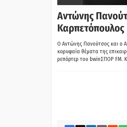
Αντώνης Πανούτ
Καρπετόπουλος
Ο Αντώνης Πανούτσος και ο 
κορυφαία θέματα της επικαι
ρεπόρτερ του bwinΣΠΟΡ FM. Κ