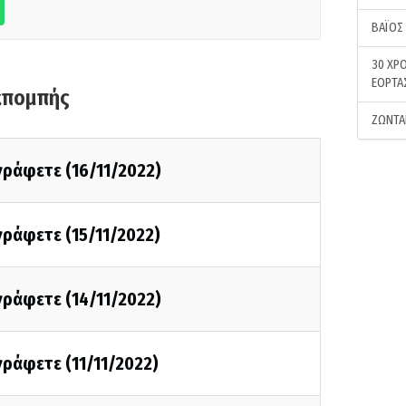
ΒΑΪΟΣ
30 ΧΡΟ
ΕΟΡΤΑ
κπομπής
ΖΩΝΤΑ
 γράφετε (16/11/2022)
 γράφετε (15/11/2022)
 γράφετε (14/11/2022)
 γράφετε (11/11/2022)