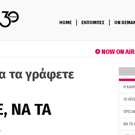
HOME
ΕΚΠΟΜΠΕΣ
ON DEMA
NOW ON AI
να τα γράφετε
)
H ΚΑΛ
ΟΙ ΑΠΟ
, ΝΑ ΤΑ
ΠΡΕΣΑ
…
ΝΑ ΤΑ 