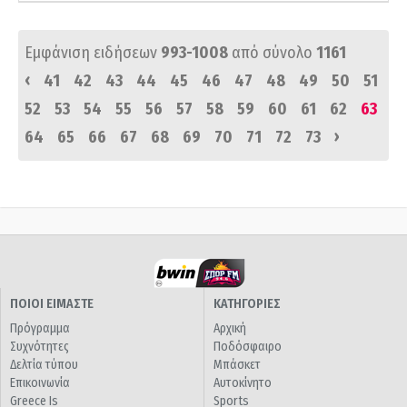
Εμφάνιση ειδήσεων
993-1008
από σύνολο
1161
‹
41
42
43
44
45
46
47
48
49
50
51
52
53
54
55
56
57
58
59
60
61
62
63
›
64
65
66
67
68
69
70
71
72
73
ΠΟΙΟΙ ΕΙΜΑΣΤΕ
ΚΑΤΗΓΟΡΙΕΣ
Πρόγραμμα
Αρχική
Συχνότητες
Ποδόσφαιρο
Δελτία τύπου
Μπάσκετ
Επικοινωνία
Αυτοκίνητο
Greece Is
Sports