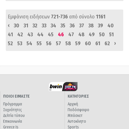
Εμφάνιση ειδήσεων
721-736
από σύνολο
1161
‹
30
31
32
33
34
35
36
37
38
39
40
41
42
43
44
45
46
47
48
49
50
51
›
52
53
54
55
56
57
58
59
60
61
62
ΠΟΙΟΙ ΕΙΜΑΣΤΕ
ΚΑΤΗΓΟΡΙΕΣ
Πρόγραμμα
Αρχική
Συχνότητες
Ποδόσφαιρο
Δελτία τύπου
Μπάσκετ
Επικοινωνία
Αυτοκίνητο
Greece Is
Sports