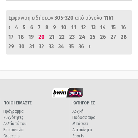
Εμφάνιση ειδήσεων
305-320
από σύνολο
1161
‹
4
5
6
7
8
9
10
11
12
13
14
15
16
17
18
19
20
21
22
23
24
25
26
27
28
›
29
30
31
32
33
34
35
36
ΠΟΙΟΙ ΕΙΜΑΣΤΕ
ΚΑΤΗΓΟΡΙΕΣ
Πρόγραμμα
Αρχική
Συχνότητες
Ποδόσφαιρο
Δελτία τύπου
Μπάσκετ
Επικοινωνία
Αυτοκίνητο
Greece Is
Sports