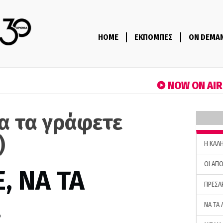
HOME
ΕΚΠΟΜΠΕΣ
ON DEMA
NOW ON AI
να τα γράφετε
)
H ΚΑΛ
ΟΙ ΑΠΟ
, ΝΑ ΤΑ
ΠΡΕΣΑ
…
ΝΑ ΤΑ 