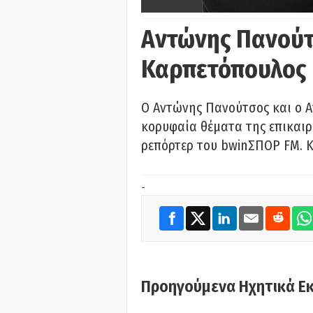
Αντώνης Πανούτ
Καρπετόπουλος
Ο Αντώνης Πανούτσος και ο 
κορυφαία θέματα της επικαι
ρεπόρτερ του bwinΣΠΟΡ FM. Κ
-
Προηγούμενα Ηχητικά Ε