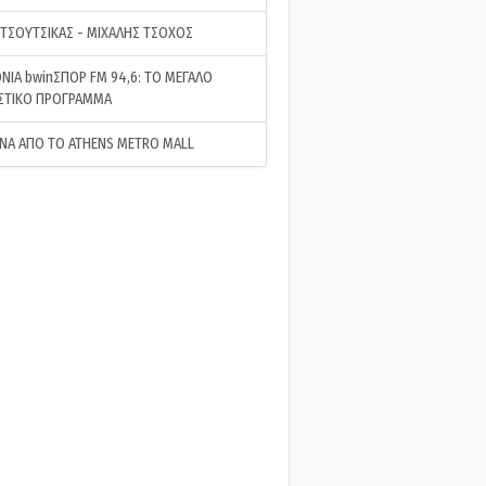
 ΤΣΟΥΤΣΙΚΑΣ - ΜΙΧΑΛΗΣ ΤΣΟΧΟΣ
ΝΙΑ bwinΣΠΟΡ FM 94,6: ΤΟ ΜΕΓΑΛΟ
ΣΤΙΚΟ ΠΡΟΓΡΑΜΜΑ
ΝΑ ΑΠΟ ΤΟ ATHENS METRO MALL