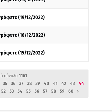
 γράφετε (19/12/2022)
 γράφετε (16/12/2022)
 γράφετε (15/12/2022)
πό σύνολο
1161
35
36
37
38
39
40
41
42
43
44
›
52
53
54
55
56
57
58
59
60