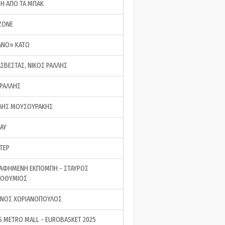
ΣΗ ΑΠΟ ΤΑ ΜΠΑΚ
ZONE
ΑΝΟ» ΚΑΤΩ
ΑΣΒΕΣΤΑΣ, ΝΙΚΟΣ ΡΑΛΛΗΣ
 ΡΑΛΛΗΣ
ΗΣ ΜΟΥΣΟΥΡΑΚΗΣ
LAY
ΤΕΡ
ΑΦΗΜΕΝΗ ΕΚΠΟΜΠΗ - ΣΤΑΥΡΟΣ
ΡΟΘΥΜΙΟΣ
ΝΟΣ ΧΩΡΙΑΝΟΠΟΥΛΟΣ
S METRO MALL - EUROBASKET 2025