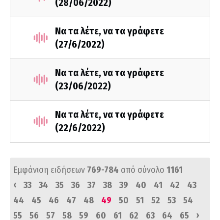
(28/06/2022)
Να τα λέτε, να τα γράφετε
(27/6/2022)
Να τα λέτε, να τα γράφετε
(23/06/2022)
Να τα λέτε, να τα γράφετε
(22/6/2022)
Εμφάνιση ειδήσεων
769-784
από σύνολο
1161
‹
33
34
35
36
37
38
39
40
41
42
43
44
45
46
47
48
49
50
51
52
53
54
›
55
56
57
58
59
60
61
62
63
64
65