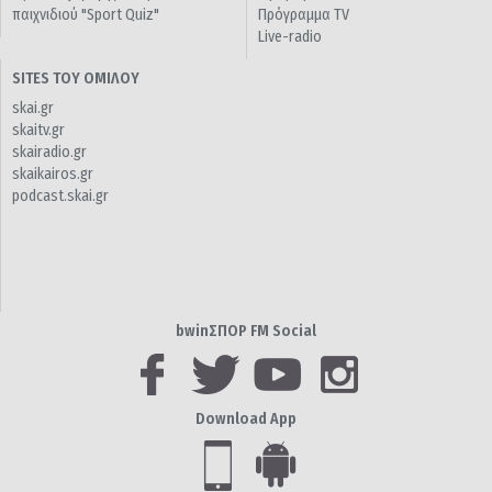
παιχνιδιού "Sport Quiz"
Πρόγραμμα TV
Live-radio
SITES ΤΟΥ ΟΜΙΛΟΥ
skai.gr
skaitv.gr
skairadio.gr
skaikairos.gr
podcast.skai.gr
bwinΣΠΟΡ FM Social
Download App