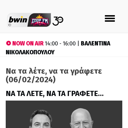
Toggle
navigation
NOW ON AIR
ΒΑΛΕΝΤΙΝΑ
14:00 - 16:00 |
ΝΙΚΟΛΑΚΟΠΟΥΛΟΥ
Να τα λέτε, να τα γράφετε
(06/02/2024)
ΝΑ ΤΑ ΛΕΤΕ, ΝΑ ΤΑ ΓΡΑΦΕΤΕ…