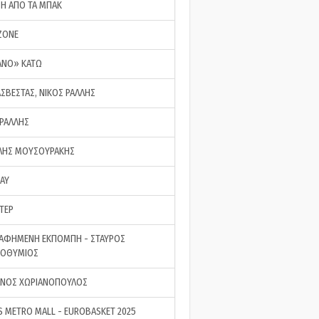
ΣΗ ΑΠΟ ΤΑ ΜΠΑΚ
ZONE
ΑΝΟ» ΚΑΤΩ
ΑΣΒΕΣΤΑΣ, ΝΙΚΟΣ ΡΑΛΛΗΣ
 ΡΑΛΛΗΣ
ΗΣ ΜΟΥΣΟΥΡΑΚΗΣ
LAY
ΤΕΡ
ΑΦΗΜΕΝΗ ΕΚΠΟΜΠΗ - ΣΤΑΥΡΟΣ
ΡΟΘΥΜΙΟΣ
ΝΟΣ ΧΩΡΙΑΝΟΠΟΥΛΟΣ
S METRO MALL - EUROBASKET 2025