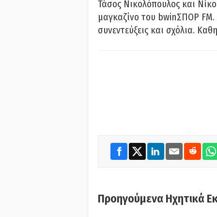
Τάσος Νικολόπουλος και Νίκο
μαγκαζίνο του bwinΣΠΟΡ FM. 
συνεντεύξεις και σχόλια. Καθη
Προηγούμενα Ηχητικά Ε