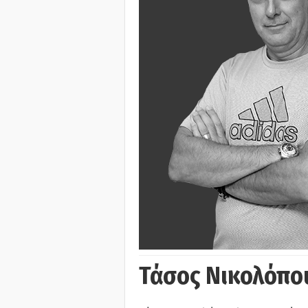
Τάσος Νικολόπο