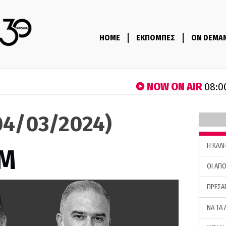
HOME
ΕΚΠΟΜΠΕΣ
ON DEMA
NOW ON AIR
08:0
4/03/2024)
H ΚΑΛ
M
ΟΙ ΑΠΟ
ΠΡΕΣΑ
ΝΑ ΤΑ 