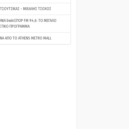
 ΤΣΟΥΤΣΙΚΑΣ - ΜΙΧΑΛΗΣ ΤΣΟΧΟΣ
ΝΙΑ bwinΣΠΟΡ FM 94,6: ΤΟ ΜΕΓΑΛΟ
ΣΤΙΚΟ ΠΡΟΓΡΑΜΜΑ
ΝΑ ΑΠΟ ΤΟ ATHENS METRO MALL