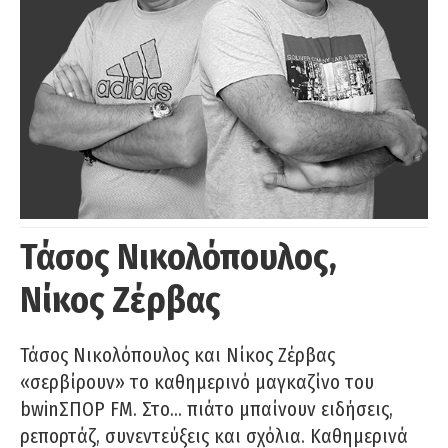
Τάσος Νικολόπουλος,
Νίκος Ζέρβας
Τάσος Νικολόπουλος και Νίκος Ζέρβας
«σερβίρουν» το καθημερινό μαγκαζίνο του
bwinΣΠΟΡ FM. Στο… πιάτο μπαίνουν ειδήσεις,
ρεπορτάζ, συνεντεύξεις και σχόλια. Καθημερινά