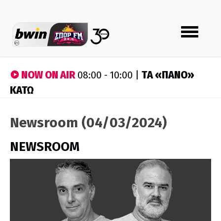
Toggle
navigation
NOW ON AIR
ΤA «ΠΑΝΟ»
08:00 - 10:00 |
ΚΑΤΩ
Newsroom (04/03/2024)
NEWSROOM