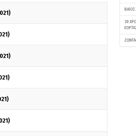
ΒΑΪΟΣ
2021)
30 ΧΡΟ
ΕΟΡΤΑ
021)
ΖΩΝΤΑ
2021)
021)
021)
021)