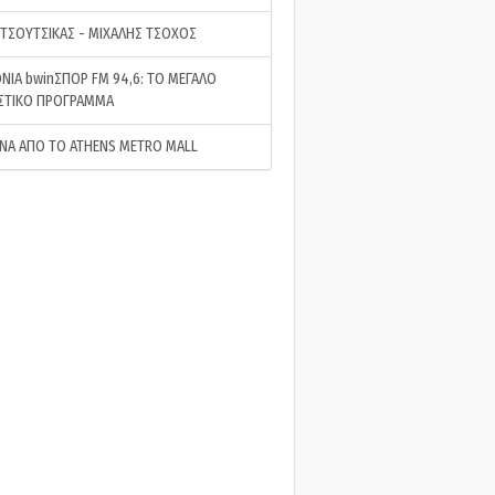
 ΤΣΟΥΤΣΙΚΑΣ - ΜΙΧΑΛΗΣ ΤΣΟΧΟΣ
ΝΙΑ bwinΣΠΟΡ FM 94,6: ΤΟ ΜΕΓΑΛΟ
ΣΤΙΚΟ ΠΡΟΓΡΑΜΜΑ
ΝΑ ΑΠΟ ΤΟ ATHENS METRO MALL