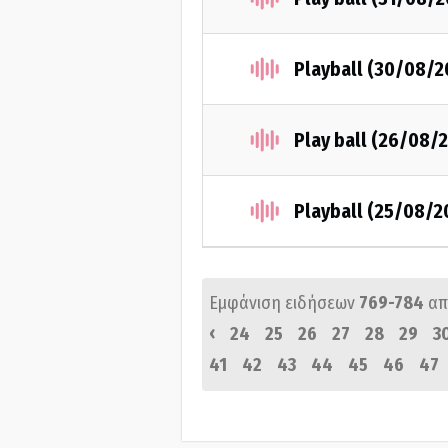
Playball (30/08/2
Play ball (26/08/
Playball (25/08/2
Εμφάνιση ειδήσεων
769-784
απ
‹
24
25
26
27
28
29
3
41
42
43
44
45
46
47