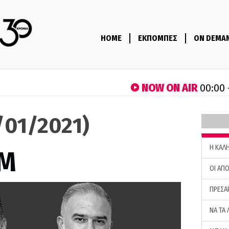
HOME
ΕΚΠΟΜΠΕΣ
ON DEMA
NOW ON AIR
00:00 
5/01/2021)
H ΚΑΛ
M
ΟΙ ΑΠΟ
ΠΡΕΣΑ
ΝΑ ΤΑ 