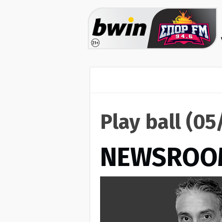
Play ball (0
NEWSROO