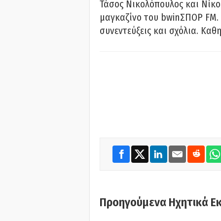
Τάσος Νικολόπουλος και Νίκο
μαγκαζίνο του bwinΣΠΟΡ FM. 
συνεντεύξεις και σχόλια. Καθη
Προηγούμενα Ηχητικά Ε