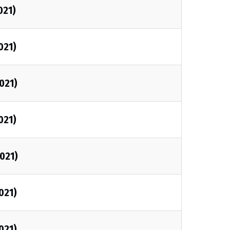
021)
021)
021)
021)
2021)
021)
021)