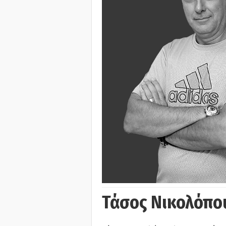
Τάσος Νικολόπο