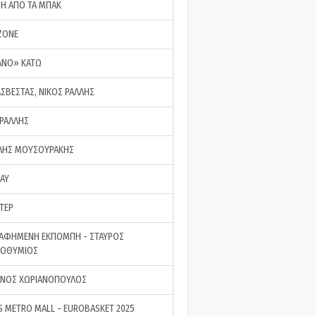
ΣΗ ΑΠΟ ΤΑ ΜΠΑΚ
ZONE
ΑΝΟ» ΚΑΤΩ
ΑΣΒΕΣΤΑΣ, ΝΙΚΟΣ ΡΑΛΛΗΣ
 ΡΑΛΛΗΣ
ΗΣ ΜΟΥΣΟΥΡΑΚΗΣ
LAY
ΤΕΡ
ΑΦΗΜΕΝΗ ΕΚΠΟΜΠΗ - ΣΤΑΥΡΟΣ
ΡΟΘΥΜΙΟΣ
ΝΟΣ ΧΩΡΙΑΝΟΠΟΥΛΟΣ
S METRO MALL - EUROBASKET 2025