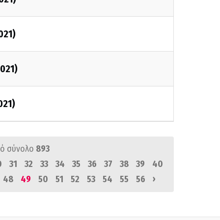
021)
2021)
021)
ό σύνολο
893
0
31
32
33
34
35
36
37
38
39
40
›
48
49
50
51
52
53
54
55
56