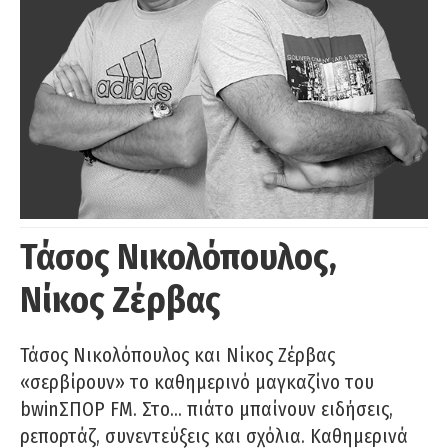
Τάσος Νικολόπουλος,
Νίκος Ζέρβας
Τάσος Νικολόπουλος και Νίκος Ζέρβας
«σερβίρουν» το καθημερινό μαγκαζίνο του
bwinΣΠΟΡ FM. Στο… πιάτο μπαίνουν ειδήσεις,
ρεπορτάζ, συνεντεύξεις και σχόλια. Καθημερινά