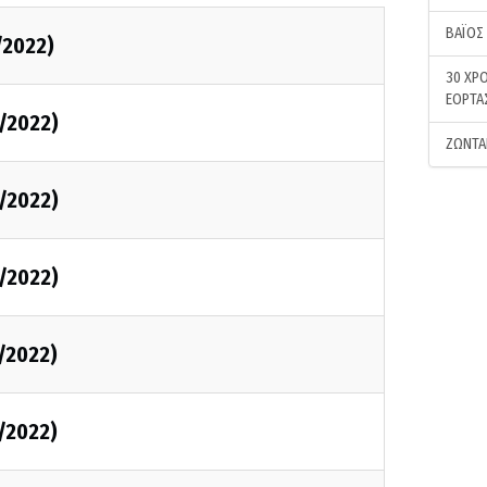
ΒΑΪΟΣ
/2022)
30 ΧΡΟ
ΕΟΡΤΑ
/2022)
ΖΩΝΤΑ
/2022)
/2022)
/2022)
/2022)