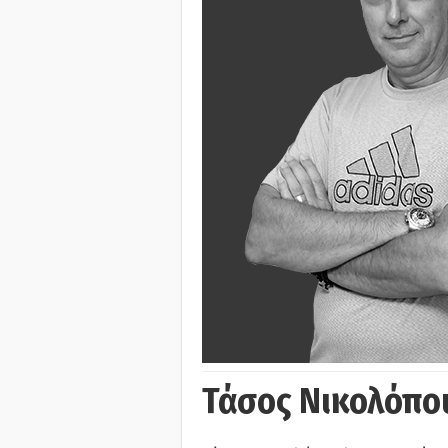
Τάσος Νικολόπο