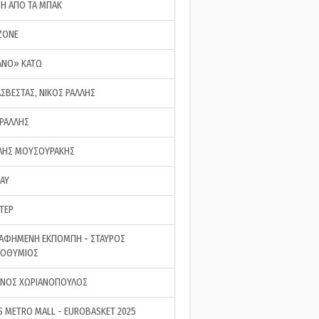
ΣΗ ΑΠΟ ΤΑ ΜΠΑΚ
ZONE
ΑΝΟ» ΚΑΤΩ
ΑΣΒΕΣΤΑΣ, ΝΙΚΟΣ ΡΑΛΛΗΣ
 ΡΑΛΛΗΣ
ΗΣ ΜΟΥΣΟΥΡΑΚΗΣ
LAY
ΤΕΡ
ΑΦΗΜΕΝΗ ΕΚΠΟΜΠΗ - ΣΤΑΥΡΟΣ
ΡΟΘΥΜΙΟΣ
ΝΟΣ ΧΩΡΙΑΝΟΠΟΥΛΟΣ
S METRO MALL - EUROBASKET 2025