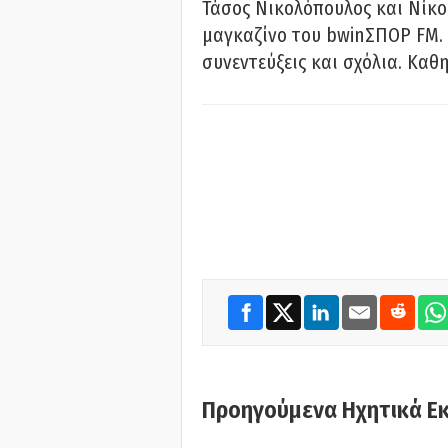
Τάσος Νικολόπουλος και Νίκο
μαγκαζίνο του bwinΣΠΟΡ FM. 
συνεντεύξεις και σχόλια. Καθη
Προηγούμενα Ηχητικά Ε