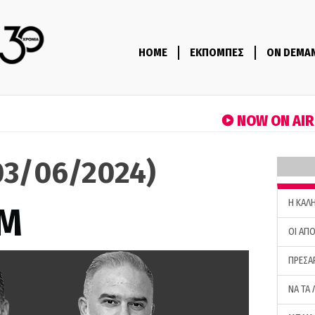
HOME
ΕΚΠΟΜΠΕΣ
ON DEMA
NOW ON AI
3/06/2024)
H ΚΑΛ
M
ΟΙ ΑΠΟ
ΠΡΕΣΑ
ΝΑ ΤΑ 