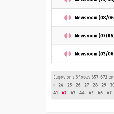
Newsroom (08/06
Newsroom (07/06
Newsroom (03/06
Εμφάνιση ειδήσεων
657-672
απ
‹
24
25
26
27
28
29
3
41
42
43
44
45
46
47