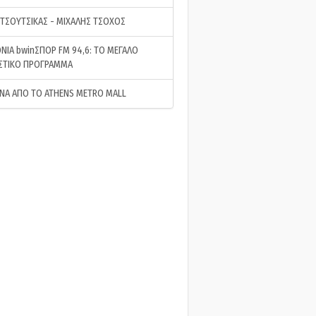
 ΤΣΟΥΤΣΙΚΑΣ - ΜΙΧΑΛΗΣ ΤΣΟΧΟΣ
ΝΙΑ bwinΣΠΟΡ FM 94,6: ΤΟ ΜΕΓΑΛΟ
ΣΤΙΚΟ ΠΡΟΓΡΑΜΜΑ
ΝΑ ΑΠΟ ΤΟ ATHENS METRO MALL