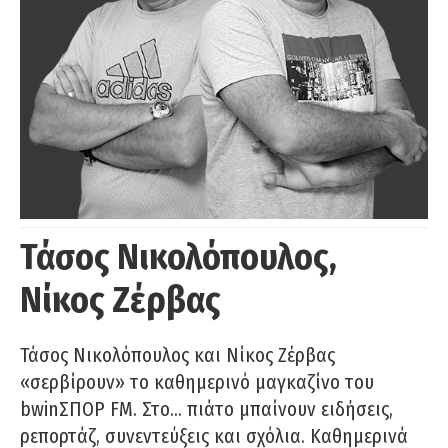
Τάσος Νικολόπουλος,
Νίκος Ζέρβας
Τάσος Νικολόπουλος και Νίκος Ζέρβας
«σερβίρουν» το καθημερινό μαγκαζίνο του
bwinΣΠΟΡ FM. Στο… πιάτο μπαίνουν ειδήσεις,
ρεπορτάζ, συνεντεύξεις και σχόλια. Καθημερινά