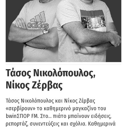
Τάσος Νικολόπουλος,
Νίκος Ζέρβας
Τάσος Νικολόπουλος και Νίκος Ζέρβας
«σερβίρουν» το καθημερινό μαγκαζίνο του
bwinΣΠΟΡ FM. Στο… πιάτο μπαίνουν ειδήσεις,
ρεπορτάζ, συνεντεύξεις και σχόλια. Καθημερινά