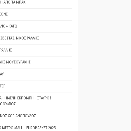
ΣΗ ΑΠΟ ΤΑ ΜΠΑΚ
ZONE
ΑΝΟ» ΚΑΤΩ
ΑΣΒΕΣΤΑΣ, ΝΙΚΟΣ ΡΑΛΛΗΣ
 ΡΑΛΛΗΣ
ΗΣ ΜΟΥΣΟΥΡΑΚΗΣ
LAY
ΤΕΡ
ΑΦΗΜΕΝΗ ΕΚΠΟΜΠΗ - ΣΤΑΥΡΟΣ
ΡΟΘΥΜΙΟΣ
ΝΟΣ ΧΩΡΙΑΝΟΠΟΥΛΟΣ
S METRO MALL - EUROBASKET 2025