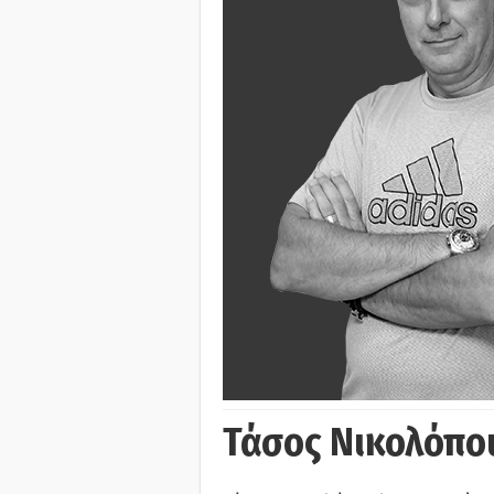
Τάσος Νικολόπο