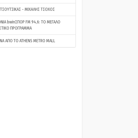
 ΤΣΟΥΤΣΙΚΑΣ - ΜΙΧΑΛΗΣ ΤΣΟΧΟΣ
ΝΙΑ bwinΣΠΟΡ FM 94,6: ΤΟ ΜΕΓΑΛΟ
ΣΤΙΚΟ ΠΡΟΓΡΑΜΜΑ
ΝΑ ΑΠΟ ΤΟ ATHENS METRO MALL