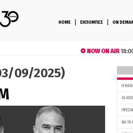
HOME
ΕΚΠΟΜΠΕΣ
ON DEMA
NOW ON AIR
18:0
3/09/2025)
H ΚΑΛ
M
ΟΙ ΑΠΟ
ΠΡΕΣΑ
ΝΑ ΤΑ 