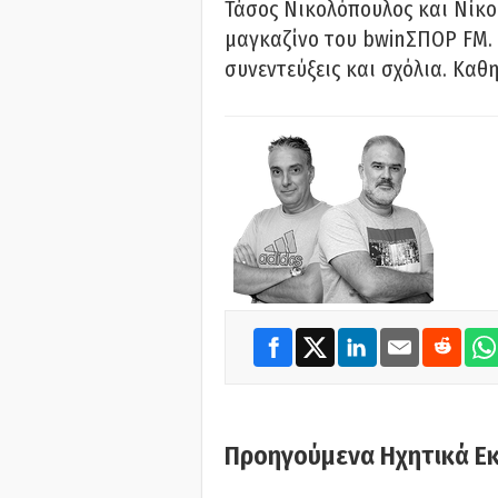
Τάσος Νικολόπουλος και Νίκο
μαγκαζίνο του bwinΣΠΟΡ FM. 
συνεντεύξεις και σχόλια. Καθη
Προηγούμενα Ηχητικά Ε