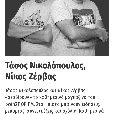
Τάσος Νικολόπουλος,
Νίκος Ζέρβας
Τάσος Νικολόπουλος και Νίκος Ζέρβας
«σερβίρουν» το καθημερινό μαγκαζίνο του
bwinΣΠΟΡ FM. Στο… πιάτο μπαίνουν ειδήσεις,
ρεπορτάζ, συνεντεύξεις και σχόλια. Καθημερινά