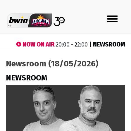
Toggle
navigation
NOW ON AIR
NEWSROOM
20:00 - 22:00 |
Newsroom (18/05/2026)
NEWSROOM